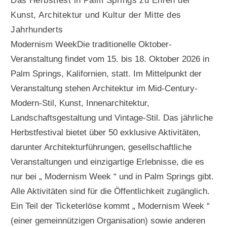
Das Herbstfest in Palm Springs zu Ehren der
Kunst, Architektur und Kultur der Mitte des
Jahrhunderts
Modernism WeekDie traditionelle Oktober-
Veranstaltung findet vom 15. bis 18. Oktober 2026 in
Palm Springs, Kalifornien, statt. Im Mittelpunkt der
Veranstaltung stehen Architektur im Mid-Century-
Modern-Stil, Kunst, Innenarchitektur,
Landschaftsgestaltung und Vintage-Stil. Das jährliche
Herbstfestival bietet über 50 exklusive Aktivitäten,
darunter Architekturführungen, gesellschaftliche
Veranstaltungen und einzigartige Erlebnisse, die es
nur bei „ Modernism Week “ und in Palm Springs gibt.
Alle Aktivitäten sind für die Öffentlichkeit zugänglich.
Ein Teil der Ticketerlöse kommt „ Modernism Week “
(einer gemeinnützigen Organisation) sowie anderen