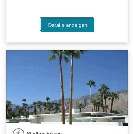
Details anzeigen
Stadtrundgänge