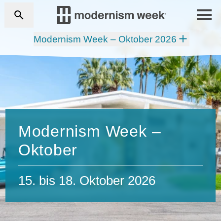
Modernism Week – Oktober 2026
Modernism Week –
Oktober
15. bis 18. Oktober 2026