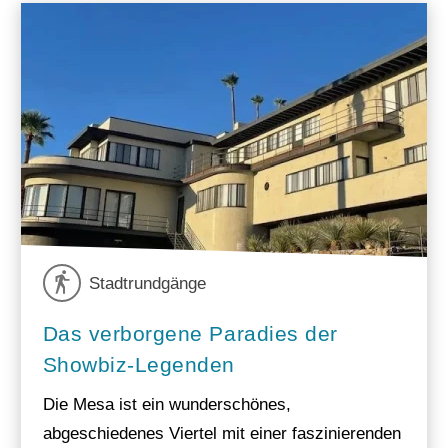
Stadtrundgänge
Das verborgene Paradies der
Showbiz-Legenden
Die Mesa ist ein wunderschönes,
abgeschiedenes Viertel mit einer faszinierenden