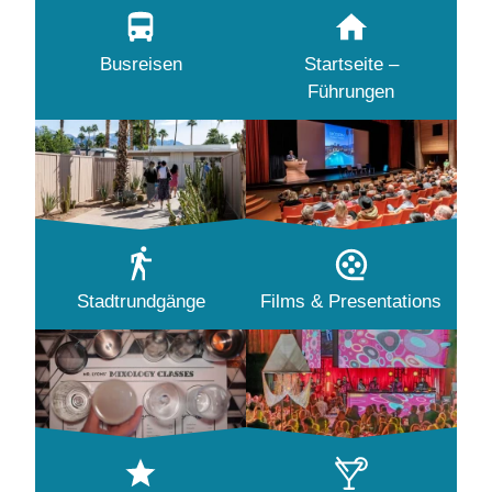
Busreisen
Startseite –
Führungen
Stadtrundgänge
Films & Presentations