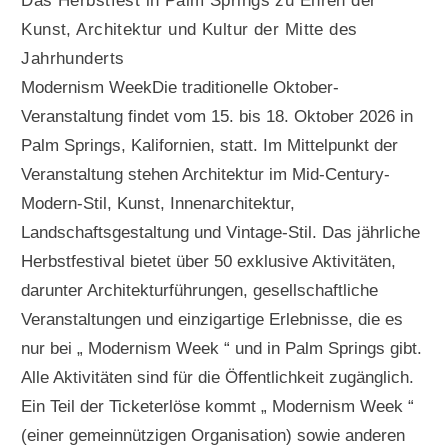
Das Herbstfest in Palm Springs zu Ehren der
Kunst, Architektur und Kultur der Mitte des
Jahrhunderts
Modernism WeekDie traditionelle Oktober-
Veranstaltung findet vom 15. bis 18. Oktober 2026 in
Palm Springs, Kalifornien, statt. Im Mittelpunkt der
Veranstaltung stehen Architektur im Mid-Century-
Modern-Stil, Kunst, Innenarchitektur,
Landschaftsgestaltung und Vintage-Stil. Das jährliche
Herbstfestival bietet über 50 exklusive Aktivitäten,
darunter Architekturführungen, gesellschaftliche
Veranstaltungen und einzigartige Erlebnisse, die es
nur bei „ Modernism Week “ und in Palm Springs gibt.
Alle Aktivitäten sind für die Öffentlichkeit zugänglich.
Ein Teil der Ticketerlöse kommt „ Modernism Week “
(einer gemeinnützigen Organisation) sowie anderen