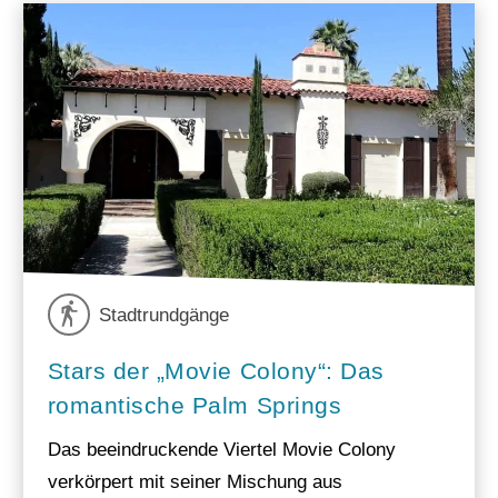
Stadtrundgänge
Stars der „Movie Colony“: Das
romantische Palm Springs
Das beeindruckende Viertel Movie Colony
verkörpert mit seiner Mischung aus