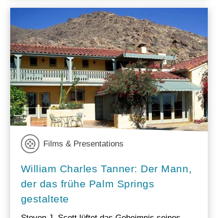
Films & Presentations
William Charles Tanner: Der Mann,
der das frühe Palm Springs
gestaltete
Steven J. Scott lüftet das Geheimnis seines