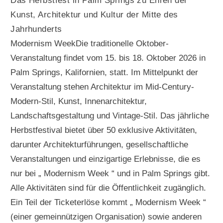
Das Herbstfest in Palm Springs zu Ehren der
Kunst, Architektur und Kultur der Mitte des
Jahrhunderts
Modernism WeekDie traditionelle Oktober-
Veranstaltung findet vom 15. bis 18. Oktober 2026 in
Palm Springs, Kalifornien, statt. Im Mittelpunkt der
Veranstaltung stehen Architektur im Mid-Century-
Modern-Stil, Kunst, Innenarchitektur,
Landschaftsgestaltung und Vintage-Stil. Das jährliche
Herbstfestival bietet über 50 exklusive Aktivitäten,
darunter Architekturführungen, gesellschaftliche
Veranstaltungen und einzigartige Erlebnisse, die es
nur bei „ Modernism Week “ und in Palm Springs gibt.
Alle Aktivitäten sind für die Öffentlichkeit zugänglich.
Ein Teil der Ticketerlöse kommt „ Modernism Week “
(einer gemeinnützigen Organisation) sowie anderen