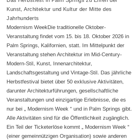
Das Herbstfest in Palm Springs zu Ehren der
Kunst, Architektur und Kultur der Mitte des
Jahrhunderts
Modernism WeekDie traditionelle Oktober-
Veranstaltung findet vom 15. bis 18. Oktober 2026 in
Palm Springs, Kalifornien, statt. Im Mittelpunkt der
Veranstaltung stehen Architektur im Mid-Century-
Modern-Stil, Kunst, Innenarchitektur,
Landschaftsgestaltung und Vintage-Stil. Das jährliche
Herbstfestival bietet über 50 exklusive Aktivitäten,
darunter Architekturführungen, gesellschaftliche
Veranstaltungen und einzigartige Erlebnisse, die es
nur bei „ Modernism Week “ und in Palm Springs gibt.
Alle Aktivitäten sind für die Öffentlichkeit zugänglich.
Ein Teil der Ticketerlöse kommt „ Modernism Week “
(einer gemeinnützigen Organisation) sowie anderen