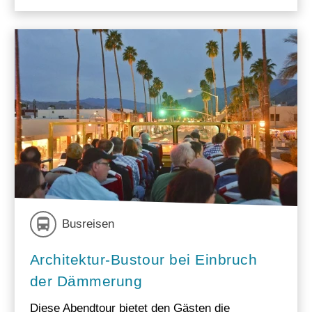
Busreisen
Architektur-Bustour bei Einbruch
der Dämmerung
Diese Abendtour bietet den Gästen die