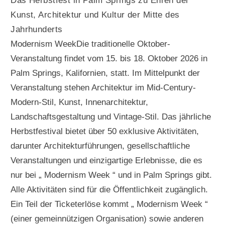
Das Herbstfest in Palm Springs zu Ehren der
Kunst, Architektur und Kultur der Mitte des
Jahrhunderts
Modernism WeekDie traditionelle Oktober-
Veranstaltung findet vom 15. bis 18. Oktober 2026 in
Palm Springs, Kalifornien, statt. Im Mittelpunkt der
Veranstaltung stehen Architektur im Mid-Century-
Modern-Stil, Kunst, Innenarchitektur,
Landschaftsgestaltung und Vintage-Stil. Das jährliche
Herbstfestival bietet über 50 exklusive Aktivitäten,
darunter Architekturführungen, gesellschaftliche
Veranstaltungen und einzigartige Erlebnisse, die es
nur bei „ Modernism Week “ und in Palm Springs gibt.
Alle Aktivitäten sind für die Öffentlichkeit zugänglich.
Ein Teil der Ticketerlöse kommt „ Modernism Week “
(einer gemeinnützigen Organisation) sowie anderen