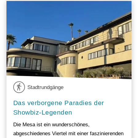
Stadtrundgänge
Das verborgene Paradies der
Showbiz-Legenden
Die Mesa ist ein wunderschönes,
abgeschiedenes Viertel mit einer faszinierenden