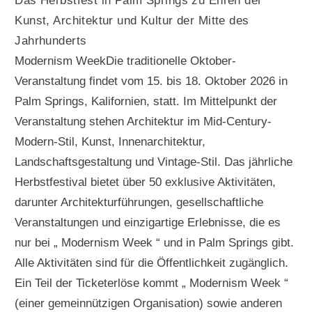
Das Herbstfest in Palm Springs zu Ehren der
Kunst, Architektur und Kultur der Mitte des
Jahrhunderts
Modernism WeekDie traditionelle Oktober-
Veranstaltung findet vom 15. bis 18. Oktober 2026 in
Palm Springs, Kalifornien, statt. Im Mittelpunkt der
Veranstaltung stehen Architektur im Mid-Century-
Modern-Stil, Kunst, Innenarchitektur,
Landschaftsgestaltung und Vintage-Stil. Das jährliche
Herbstfestival bietet über 50 exklusive Aktivitäten,
darunter Architekturführungen, gesellschaftliche
Veranstaltungen und einzigartige Erlebnisse, die es
nur bei „ Modernism Week “ und in Palm Springs gibt.
Alle Aktivitäten sind für die Öffentlichkeit zugänglich.
Ein Teil der Ticketerlöse kommt „ Modernism Week “
(einer gemeinnützigen Organisation) sowie anderen