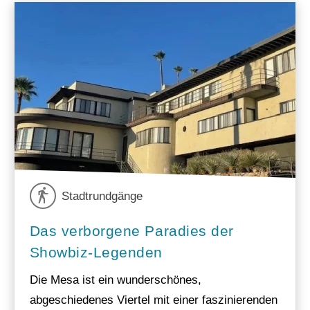
Stadtrundgänge
Das verborgene Paradies der
Showbiz-Legenden
Die Mesa ist ein wunderschönes,
abgeschiedenes Viertel mit einer faszinierenden