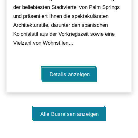
der beliebtesten Stadtviertel von Palm Springs
und präsentiert Ihnen die spektakulärsten
Architekturstile, darunter den spanischen
Kolonialstil aus der Vorkriegszeit sowie eine
Vielzahl von Wohnstilen…
Details anzeigen
Alle Busreisen anzeigen