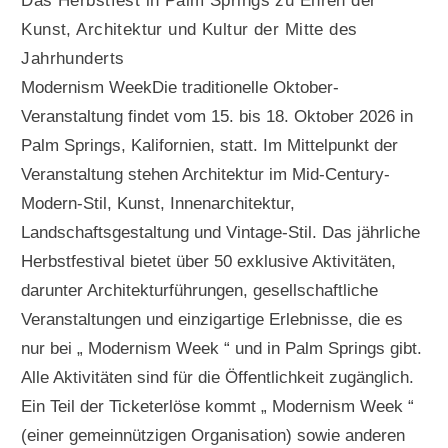
Das Herbstfest in Palm Springs zu Ehren der
Kunst, Architektur und Kultur der Mitte des
Jahrhunderts
Modernism WeekDie traditionelle Oktober-
Veranstaltung findet vom 15. bis 18. Oktober 2026 in
Palm Springs, Kalifornien, statt. Im Mittelpunkt der
Veranstaltung stehen Architektur im Mid-Century-
Modern-Stil, Kunst, Innenarchitektur,
Landschaftsgestaltung und Vintage-Stil. Das jährliche
Herbstfestival bietet über 50 exklusive Aktivitäten,
darunter Architekturführungen, gesellschaftliche
Veranstaltungen und einzigartige Erlebnisse, die es
nur bei „ Modernism Week “ und in Palm Springs gibt.
Alle Aktivitäten sind für die Öffentlichkeit zugänglich.
Ein Teil der Ticketerlöse kommt „ Modernism Week “
(einer gemeinnützigen Organisation) sowie anderen