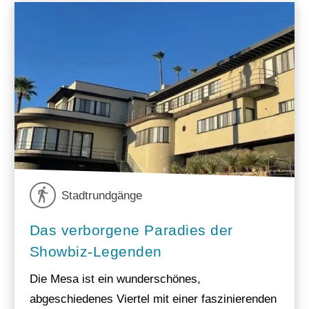
Stadtrundgänge
Das verborgene Paradies der
Showbiz-Legenden
Die Mesa ist ein wunderschönes,
abgeschiedenes Viertel mit einer faszinierenden