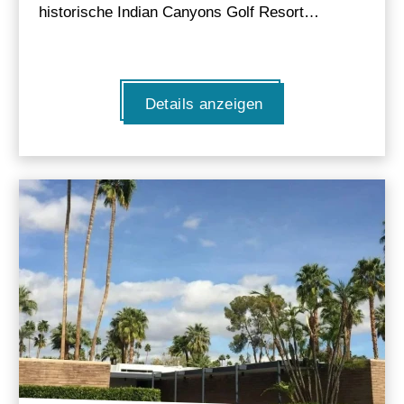
historische Indian Canyons Golf Resort…
Details anzeigen