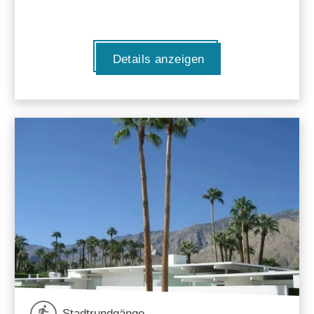
Details anzeigen
Stadtrundgänge