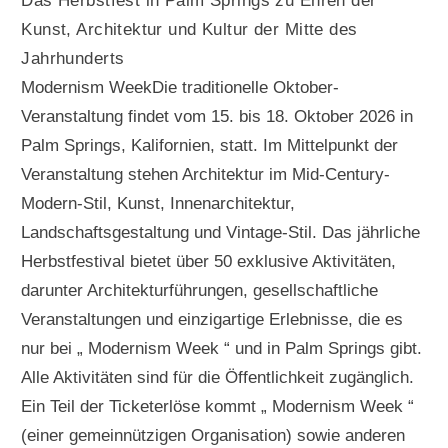
Das Herbstfest in Palm Springs zu Ehren der
Kunst, Architektur und Kultur der Mitte des
Jahrhunderts
Modernism WeekDie traditionelle Oktober-
Veranstaltung findet vom 15. bis 18. Oktober 2026 in
Palm Springs, Kalifornien, statt. Im Mittelpunkt der
Veranstaltung stehen Architektur im Mid-Century-
Modern-Stil, Kunst, Innenarchitektur,
Landschaftsgestaltung und Vintage-Stil. Das jährliche
Herbstfestival bietet über 50 exklusive Aktivitäten,
darunter Architekturführungen, gesellschaftliche
Veranstaltungen und einzigartige Erlebnisse, die es
nur bei „ Modernism Week “ und in Palm Springs gibt.
Alle Aktivitäten sind für die Öffentlichkeit zugänglich.
Ein Teil der Ticketerlöse kommt „ Modernism Week “
(einer gemeinnützigen Organisation) sowie anderen