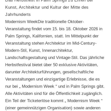
Das Herbstfest in Palm Springs zu Ehren der
Kunst, Architektur und Kultur der Mitte des
Jahrhunderts
Modernism WeekDie traditionelle Oktober-
Veranstaltung findet vom 15. bis 18. Oktober 2026 in
Palm Springs, Kalifornien, statt. Im Mittelpunkt der
Veranstaltung stehen Architektur im Mid-Century-
Modern-Stil, Kunst, Innenarchitektur,
Landschaftsgestaltung und Vintage-Stil. Das jährliche
Herbstfestival bietet über 50 exklusive Aktivitäten,
darunter Architekturführungen, gesellschaftliche
Veranstaltungen und einzigartige Erlebnisse, die es
nur bei „ Modernism Week “ und in Palm Springs gibt.
Alle Aktivitäten sind für die Öffentlichkeit zugänglich.
Ein Teil der Ticketerlöse kommt „ Modernism Week “
(einer gemeinnützigen Organisation) sowie anderen