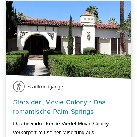
Stadtrundgänge
Stars der „Movie Colony“: Das
romantische Palm Springs
Das beeindruckende Viertel Movie Colony
verkörpert mit seiner Mischung aus