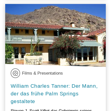
Films & Presentations
William Charles Tanner: Der Mann,
der das frühe Palm Springs
gestaltete
Steven J. Scott lüftet das Geheimnis seines