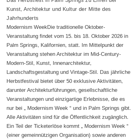
Das Herbstfest in Palm Springs zu Ehren der
Kunst, Architektur und Kultur der Mitte des
Jahrhunderts
Modernism WeekDie traditionelle Oktober-
Veranstaltung findet vom 15. bis 18. Oktober 2026 in
Palm Springs, Kalifornien, statt. Im Mittelpunkt der
Veranstaltung stehen Architektur im Mid-Century-
Modern-Stil, Kunst, Innenarchitektur,
Landschaftsgestaltung und Vintage-Stil. Das jährliche
Herbstfestival bietet über 50 exklusive Aktivitäten,
darunter Architekturführungen, gesellschaftliche
Veranstaltungen und einzigartige Erlebnisse, die es
nur bei „ Modernism Week “ und in Palm Springs gibt.
Alle Aktivitäten sind für die Öffentlichkeit zugänglich.
Ein Teil der Ticketerlöse kommt „ Modernism Week “
(einer gemeinnützigen Organisation) sowie anderen