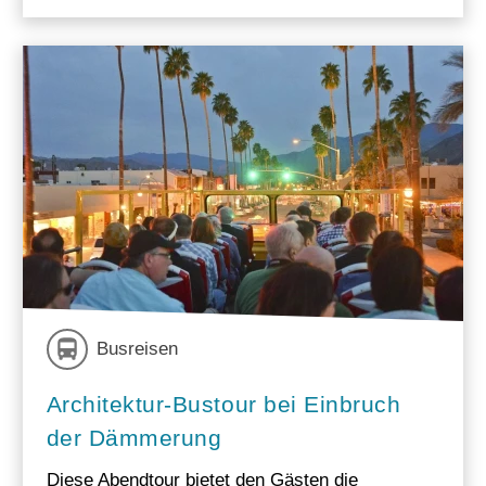
Busreisen
Architektur-Bustour bei Einbruch
der Dämmerung
Diese Abendtour bietet den Gästen die