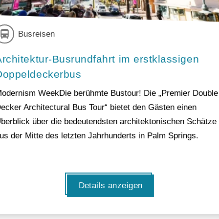
Busreisen
Architektur-Busrundfahrt im erstklassigen
Doppeldeckerbus
odernism WeekDie berühmte Bustour! Die „Premier Double
ecker Architectural Bus Tour“ bietet den Gästen einen
berblick über die bedeutendsten architektonischen Schätze
us der Mitte des letzten Jahrhunderts in Palm Springs.
Details anzeigen