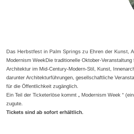
Das Herbstfest in Palm Springs zu Ehren der Kunst, A
Modernism WeekDie traditionelle Oktober-Veranstaltung fi
Architektur im Mid-Century-Modern-Stil, Kunst, Innenarchi
darunter Architekturführungen, gesellschaftliche Veransta
für die Öffentlichkeit zugänglich.
Ein Teil der Ticketerlöse kommt „ Modernism Week “ (e
zugute.
Tickets sind ab sofort erhältlich.