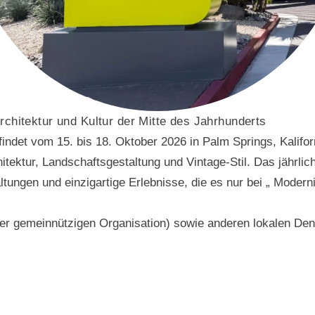
rchitektur und Kultur der Mitte des Jahrhunderts
ndet vom 15. bis 18. Oktober 2026 in Palm Springs, Kaliforn
tektur, Landschaftsgestaltung und Vintage-Stil. Das jährliche
ltungen und einzigartige Erlebnisse, die es nur bei „ Modern
iner gemeinnützigen Organisation) sowie anderen lokalen 