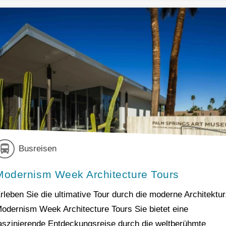
Busreisen
Modernism Week Architecture Tours
rleben Sie die ultimative Tour durch die moderne Architektur
odernism Week Architecture Tours Sie bietet eine
aszinierende Entdeckungsreise durch die weltberühmte