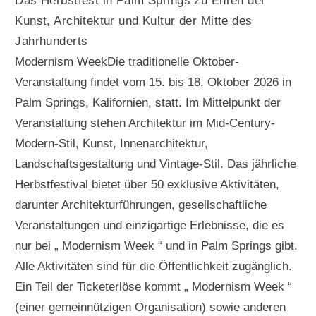
Das Herbstfest in Palm Springs zu Ehren der
Kunst, Architektur und Kultur der Mitte des
Jahrhunderts
Modernism WeekDie traditionelle Oktober-
Veranstaltung findet vom 15. bis 18. Oktober 2026 in
Palm Springs, Kalifornien, statt. Im Mittelpunkt der
Veranstaltung stehen Architektur im Mid-Century-
Modern-Stil, Kunst, Innenarchitektur,
Landschaftsgestaltung und Vintage-Stil. Das jährliche
Herbstfestival bietet über 50 exklusive Aktivitäten,
darunter Architekturführungen, gesellschaftliche
Veranstaltungen und einzigartige Erlebnisse, die es
nur bei „ Modernism Week “ und in Palm Springs gibt.
Alle Aktivitäten sind für die Öffentlichkeit zugänglich.
Ein Teil der Ticketerlöse kommt „ Modernism Week “
(einer gemeinnützigen Organisation) sowie anderen