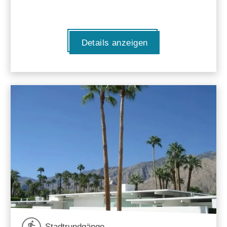
Details anzeigen
Stadtrundgänge