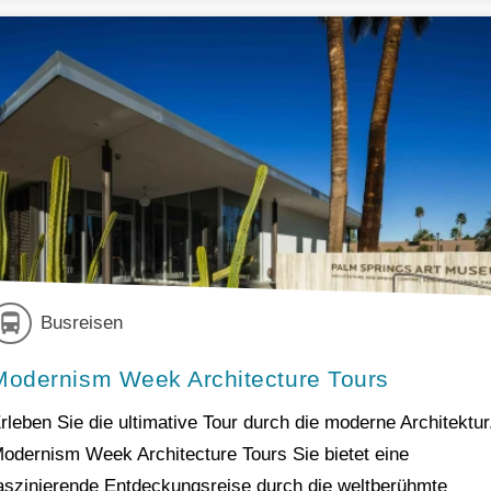
Busreisen
Modernism Week Architecture Tours
rleben Sie die ultimative Tour durch die moderne Architektur
odernism Week Architecture Tours Sie bietet eine
aszinierende Entdeckungsreise durch die weltberühmte