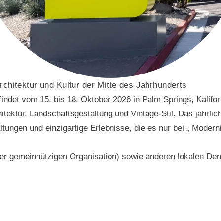
rchitektur und Kultur der Mitte des Jahrhunderts
ndet vom 15. bis 18. Oktober 2026 in Palm Springs, Kaliforn
tektur, Landschaftsgestaltung und Vintage-Stil. Das jährliche
ltungen und einzigartige Erlebnisse, die es nur bei „ Modern
iner gemeinnützigen Organisation) sowie anderen lokalen 