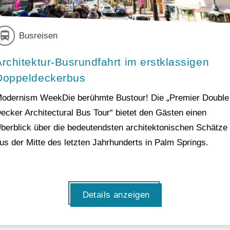
Busreisen
Architektur-Busrundfahrt im erstklassigen
Doppeldeckerbus
odernism WeekDie berühmte Bustour! Die „Premier Double
ecker Architectural Bus Tour“ bietet den Gästen einen
berblick über die bedeutendsten architektonischen Schätze
us der Mitte des letzten Jahrhunderts in Palm Springs.
Details anzeigen