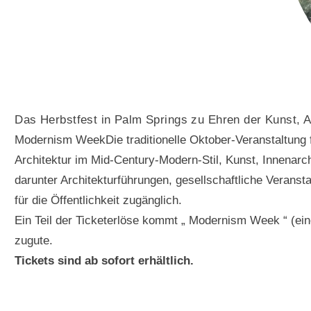
Das Herbstfest in Palm Springs zu Ehren der Kunst, A
Modernism WeekDie traditionelle Oktober-Veranstaltung fi
Architektur im Mid-Century-Modern-Stil, Kunst, Innenarchi
darunter Architekturführungen, gesellschaftliche Veransta
für die Öffentlichkeit zugänglich.
Ein Teil der Ticketerlöse kommt „ Modernism Week “ (e
zugute.
Tickets sind ab sofort erhältlich.