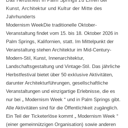
Das Herbstfest in Palm Springs zu Ehren der
Kunst, Architektur und Kultur der Mitte des
Jahrhunderts
Modernism WeekDie traditionelle Oktober-
Veranstaltung findet vom 15. bis 18. Oktober 2026 in
Palm Springs, Kalifornien, statt. Im Mittelpunkt der
Veranstaltung stehen Architektur im Mid-Century-
Modern-Stil, Kunst, Innenarchitektur,
Landschaftsgestaltung und Vintage-Stil. Das jährliche
Herbstfestival bietet über 50 exklusive Aktivitäten,
darunter Architekturführungen, gesellschaftliche
Veranstaltungen und einzigartige Erlebnisse, die es
nur bei „ Modernism Week “ und in Palm Springs gibt.
Alle Aktivitäten sind für die Öffentlichkeit zugänglich.
Ein Teil der Ticketerlöse kommt „ Modernism Week “
(einer gemeinnützigen Organisation) sowie anderen