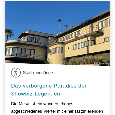
Stadtrundgänge
Das verborgene Paradies der
Showbiz-Legenden
Die Mesa ist ein wunderschönes,
abgeschiedenes Viertel mit einer faszinierenden