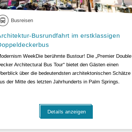
Busreisen
Architektur-Busrundfahrt im erstklassigen
Doppeldeckerbus
odernism WeekDie berühmte Bustour! Die „Premier Double
ecker Architectural Bus Tour“ bietet den Gästen einen
berblick über die bedeutendsten architektonischen Schätze
us der Mitte des letzten Jahrhunderts in Palm Springs.
Details anzeigen