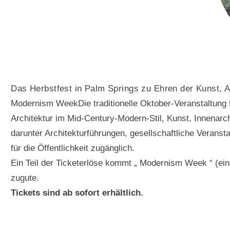
Das Herbstfest in Palm Springs zu Ehren der Kunst, A
Modernism WeekDie traditionelle Oktober-Veranstaltung fi
Architektur im Mid-Century-Modern-Stil, Kunst, Innenarchi
darunter Architekturführungen, gesellschaftliche Veransta
für die Öffentlichkeit zugänglich.
Ein Teil der Ticketerlöse kommt „ Modernism Week “ (e
zugute.
Tickets sind ab sofort erhältlich.