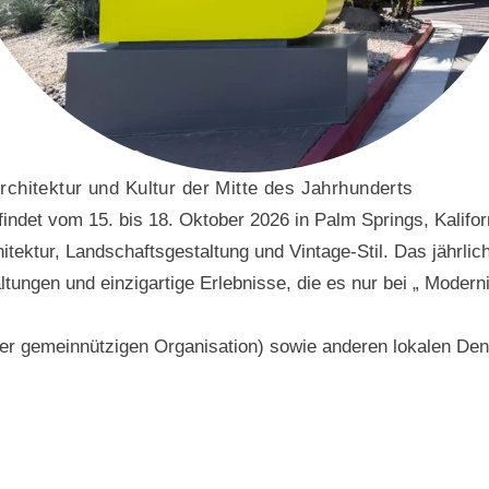
rchitektur und Kultur der Mitte des Jahrhunderts
ndet vom 15. bis 18. Oktober 2026 in Palm Springs, Kaliforn
tektur, Landschaftsgestaltung und Vintage-Stil. Das jährliche
ltungen und einzigartige Erlebnisse, die es nur bei „ Modern
iner gemeinnützigen Organisation) sowie anderen lokalen 