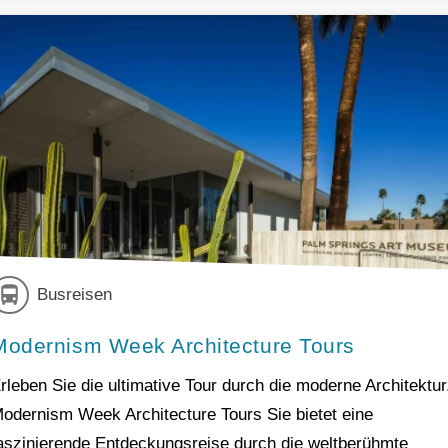
Busreisen
Modernism Week Architecture Tours
rleben Sie die ultimative Tour durch die moderne Architektur
odernism Week Architecture Tours Sie bietet eine
aszinierende Entdeckungsreise durch die weltberühmte