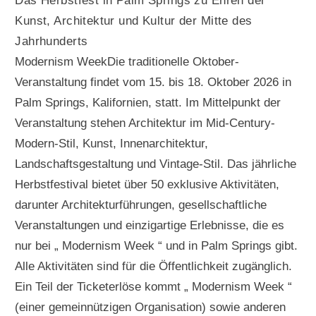
Das Herbstfest in Palm Springs zu Ehren der
Kunst, Architektur und Kultur der Mitte des
Jahrhunderts
Modernism WeekDie traditionelle Oktober-
Veranstaltung findet vom 15. bis 18. Oktober 2026 in
Palm Springs, Kalifornien, statt. Im Mittelpunkt der
Veranstaltung stehen Architektur im Mid-Century-
Modern-Stil, Kunst, Innenarchitektur,
Landschaftsgestaltung und Vintage-Stil. Das jährliche
Herbstfestival bietet über 50 exklusive Aktivitäten,
darunter Architekturführungen, gesellschaftliche
Veranstaltungen und einzigartige Erlebnisse, die es
nur bei „ Modernism Week “ und in Palm Springs gibt.
Alle Aktivitäten sind für die Öffentlichkeit zugänglich.
Ein Teil der Ticketerlöse kommt „ Modernism Week “
(einer gemeinnützigen Organisation) sowie anderen