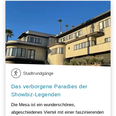
Stadtrundgänge
Das verborgene Paradies der
Showbiz-Legenden
Die Mesa ist ein wunderschönes,
abgeschiedenes Viertel mit einer faszinierenden