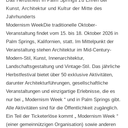
Das Herbstfest in Palm Springs zu Ehren der
Kunst, Architektur und Kultur der Mitte des
Jahrhunderts
Modernism WeekDie traditionelle Oktober-
Veranstaltung findet vom 15. bis 18. Oktober 2026 in
Palm Springs, Kalifornien, statt. Im Mittelpunkt der
Veranstaltung stehen Architektur im Mid-Century-
Modern-Stil, Kunst, Innenarchitektur,
Landschaftsgestaltung und Vintage-Stil. Das jährliche
Herbstfestival bietet über 50 exklusive Aktivitäten,
darunter Architekturführungen, gesellschaftliche
Veranstaltungen und einzigartige Erlebnisse, die es
nur bei „ Modernism Week “ und in Palm Springs gibt.
Alle Aktivitäten sind für die Öffentlichkeit zugänglich.
Ein Teil der Ticketerlöse kommt „ Modernism Week “
(einer gemeinnützigen Organisation) sowie anderen