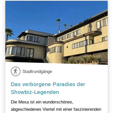
Stadtrundgänge
Das verborgene Paradies der
Showbiz-Legenden
Die Mesa ist ein wunderschönes,
abgeschiedenes Viertel mit einer faszinierenden