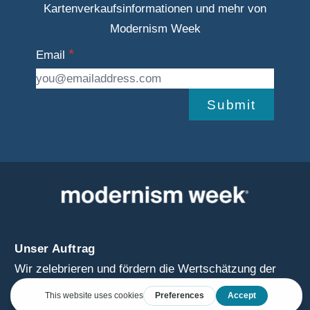
Kartenverkaufsinformationen und mehr von
Modernism Week
Email
Submit
Unser Auftrag
Wir zelebrieren und fördern die Wertschätzung der
Architektur und des Designs der Jahrhundertmitte
sowie des zeitgenössischen Denkens in diesen