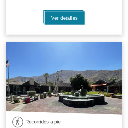
Ver detalles
Recorridos a pie