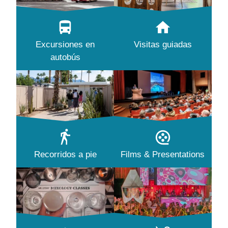
Excursiones en
Visitas guiadas
autobús
Recorridos a pie
Films & Presentations