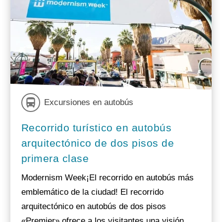
Excursiones en autobús
Recorrido turístico en autobús
arquitectónico de dos pisos de
primera clase
Modernism Week¡El recorrido en autobús más
emblemático de la ciudad! El recorrido
arquitectónico en autobús de dos pisos
«Premier» ofrece a los visitantes una visión