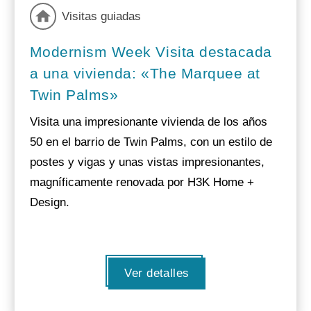
Visitas guiadas
Modernism Week Visita destacada
a una vivienda: «The Marquee at
Twin Palms»
Visita una impresionante vivienda de los años
50 en el barrio de Twin Palms, con un estilo de
postes y vigas y unas vistas impresionantes,
magníficamente renovada por H3K Home +
Design.
Ver detalles