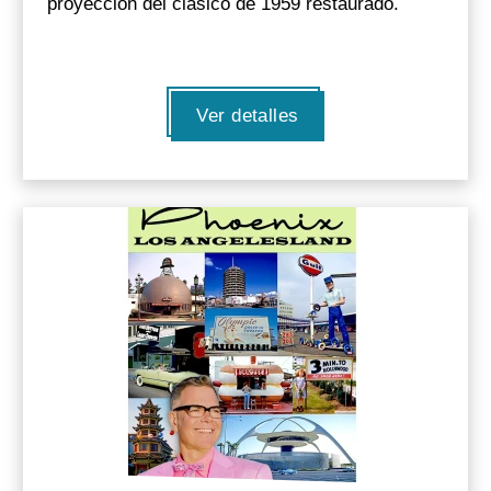
proyección del clásico de 1959 restaurado.
Ver detalles