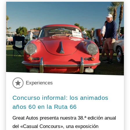
Experiences
Concurso informal: los animados
años 60 en la Ruta 66
Great Autos presenta nuestra 38.ª edición anual
del «Casual Concours», una exposición