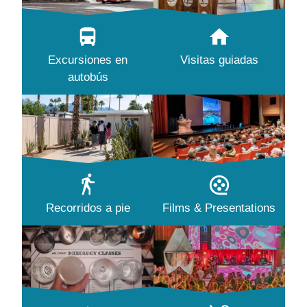
Excursiones en
Visitas guiadas
autobús
Recorridos a pie
Films & Presentations