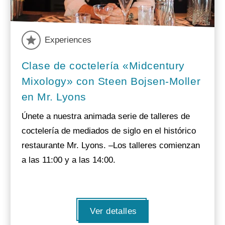
Experiences
Clase de coctelería «Midcentury
Mixology» con Steen Bojsen-Moller
en Mr. Lyons
Únete a nuestra animada serie de talleres de
coctelería de mediados de siglo en el histórico
restaurante Mr. Lyons. –Los talleres comienzan
a las 11:00 y a las 14:00.
Ver detalles