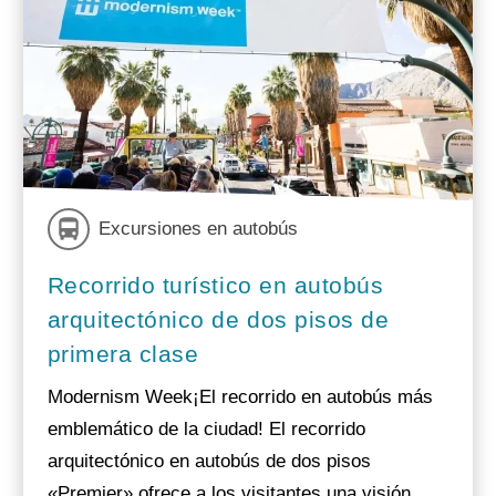
Excursiones en autobús
Recorrido turístico en autobús
arquitectónico de dos pisos de
primera clase
Modernism Week¡El recorrido en autobús más
emblemático de la ciudad! El recorrido
arquitectónico en autobús de dos pisos
«Premier» ofrece a los visitantes una visión