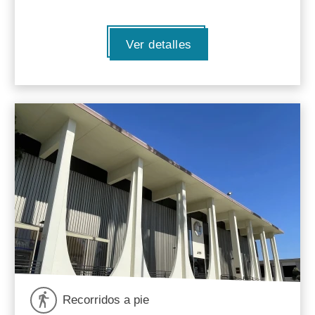
Ver detalles
Recorridos a pie