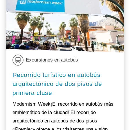
Excursiones en autobús
Recorrido turístico en autobús
arquitectónico de dos pisos de
primera clase
Modernism Week¡El recorrido en autobús más
emblemático de la ciudad! El recorrido
arquitectónico en autobús de dos pisos
«Premier» ofrece a los visitantes una visión