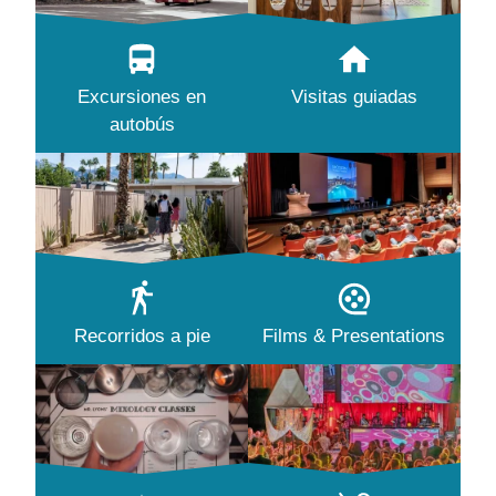
Excursiones en
Visitas guiadas
autobús
Recorridos a pie
Films & Presentations