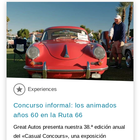
Experiences
Concurso informal: los animados
años 60 en la Ruta 66
Great Autos presenta nuestra 38.ª edición anual
del «Casual Concours», una exposición