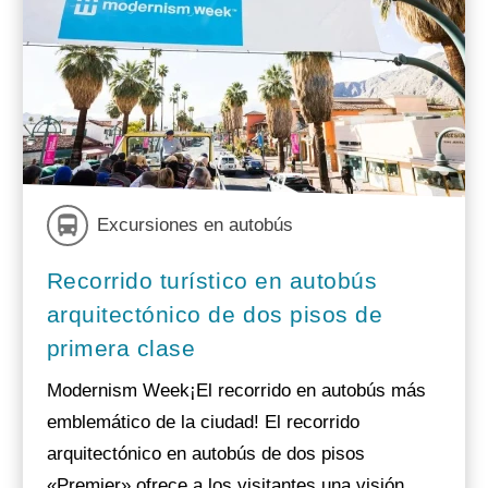
Excursiones en autobús
Recorrido turístico en autobús
arquitectónico de dos pisos de
primera clase
Modernism Week¡El recorrido en autobús más
emblemático de la ciudad! El recorrido
arquitectónico en autobús de dos pisos
«Premier» ofrece a los visitantes una visión