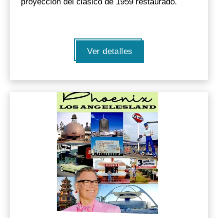
proyección del clásico de 1959 restaurado.
Ver detalles