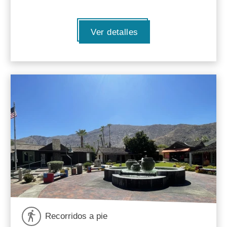
Ver detalles
Recorridos a pie