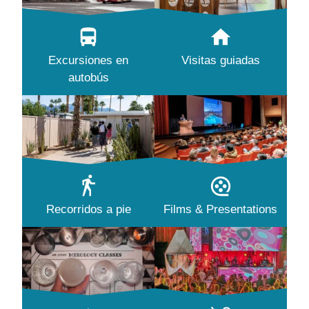
Excursiones en
Visitas guiadas
autobús
Recorridos a pie
Films & Presentations