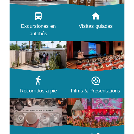
Excursiones en
Visitas guiadas
autobús
Recorridos a pie
Films & Presentations