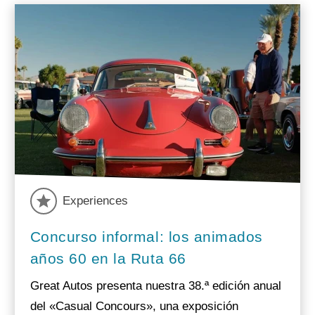
Experiences
Concurso informal: los animados
años 60 en la Ruta 66
Great Autos presenta nuestra 38.ª edición anual
del «Casual Concours», una exposición