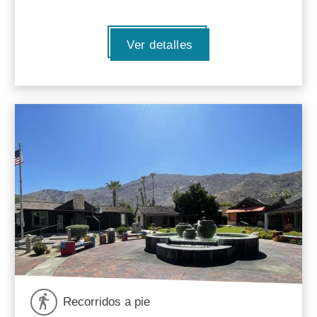
Ver detalles
Recorridos a pie