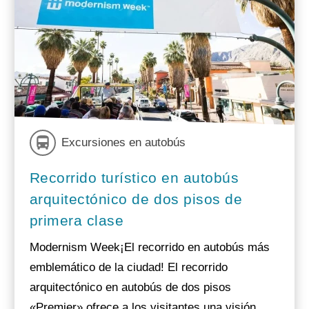
Excursiones en autobús
Recorrido turístico en autobús
arquitectónico de dos pisos de
primera clase
Modernism Week¡El recorrido en autobús más
emblemático de la ciudad! El recorrido
arquitectónico en autobús de dos pisos
«Premier» ofrece a los visitantes una visión