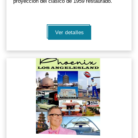
proyección del clásico de 1959 restaurado.
Ver detalles