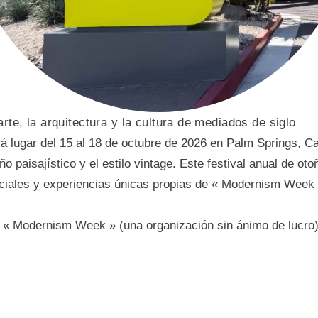
te, la arquitectura y la cultura de mediados de siglo
ugar del 15 al 18 de octubre de 2026 en Palm Springs, Cali
eño paisajístico y el estilo vintage. Este festival anual de o
sociales y experiencias únicas propias de « Modernism Week 
a « Modernism Week » (una organización sin ánimo de lucro)