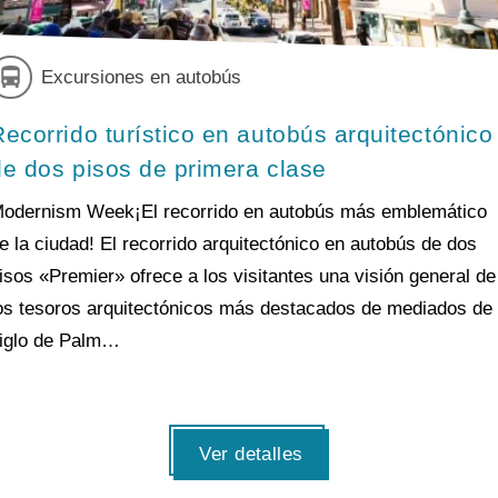
Excursiones en autobús
Recorrido turístico en autobús arquitectónico
de dos pisos de primera clase
odernism Week¡El recorrido en autobús más emblemático
e la ciudad! El recorrido arquitectónico en autobús de dos
isos «Premier» ofrece a los visitantes una visión general de
os tesoros arquitectónicos más destacados de mediados de
iglo de Palm…
Ver detalles