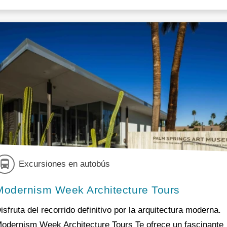
Excursiones en autobús
Modernism Week Architecture Tours
isfruta del recorrido definitivo por la arquitectura moderna.
odernism Week Architecture Tours Te ofrece un fascinante