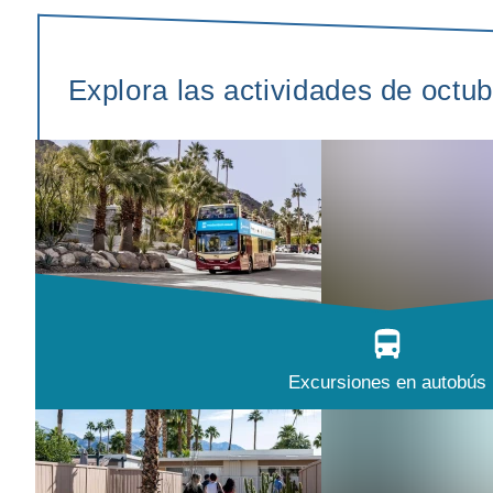
Explora las actividades de octu
Excursiones en autobús