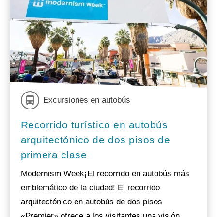
Excursiones en autobús
Recorrido turístico en autobús
arquitectónico de dos pisos de
primera clase
Modernism Week¡El recorrido en autobús más
emblemático de la ciudad! El recorrido
arquitectónico en autobús de dos pisos
«Premier» ofrece a los visitantes una visión