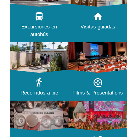
Excursiones en
Visitas guiadas
autobús
Recorridos a pie
Films & Presentations