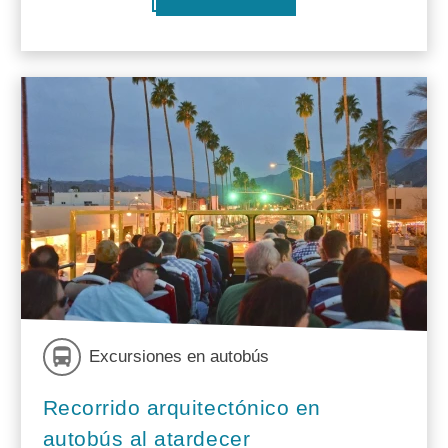
Excursiones en autobús
Recorrido arquitectónico en
autobús al atardecer