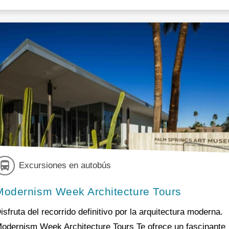
Excursiones en autobús
Modernism Week Architecture Tours
isfruta del recorrido definitivo por la arquitectura moderna.
odernism Week Architecture Tours Te ofrece un fascinante