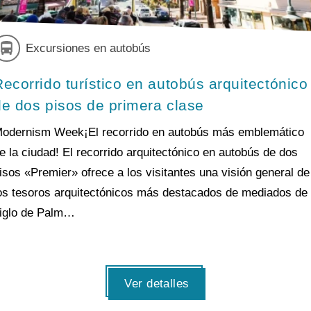
Excursiones en autobús
Recorrido turístico en autobús arquitectónico
de dos pisos de primera clase
odernism Week¡El recorrido en autobús más emblemático
e la ciudad! El recorrido arquitectónico en autobús de dos
isos «Premier» ofrece a los visitantes una visión general de
os tesoros arquitectónicos más destacados de mediados de
iglo de Palm…
Ver detalles