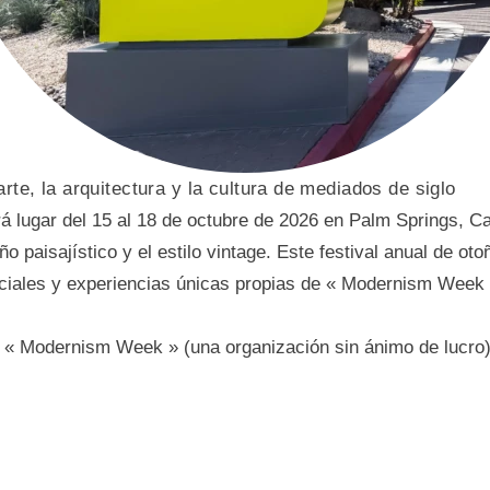
te, la arquitectura y la cultura de mediados de siglo
ugar del 15 al 18 de octubre de 2026 en Palm Springs, Cali
eño paisajístico y el estilo vintage. Este festival anual de o
sociales y experiencias únicas propias de « Modernism Week 
a « Modernism Week » (una organización sin ánimo de lucro)