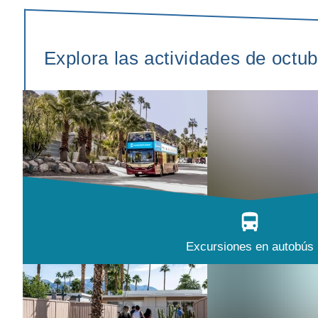
Explora las actividades de octu
Excursiones en autobús