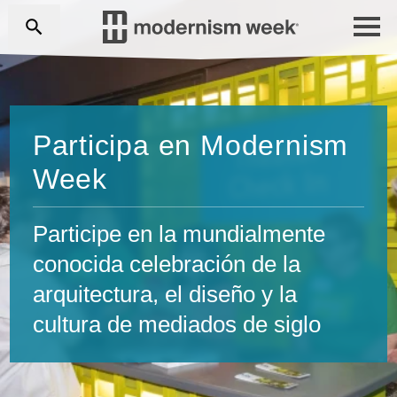
Participa en Modernism
Week
Participe en la mundialmente
conocida celebración de la
arquitectura, el diseño y la
cultura de mediados de siglo