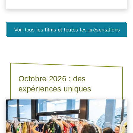
Voir tous les films et toutes les présentations
Octobre 2026 : des
expériences uniques