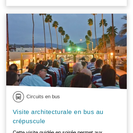
Circuits en bus
Visite architecturale en bus au
crépuscule
Cette visite guidée en soirée permet aux