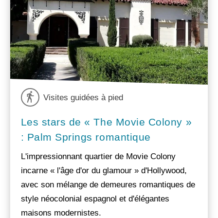
Visites guidées à pied
Les stars de « The Movie Colony »
: Palm Springs romantique
L'impressionnant quartier de Movie Colony
incarne « l'âge d'or du glamour » d'Hollywood,
avec son mélange de demeures romantiques de
style néocolonial espagnol et d'élégantes
maisons modernistes.