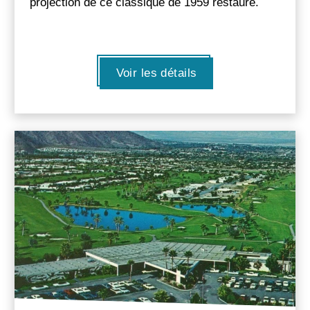
projection de ce classique de 1959 restauré.
Voir les détails