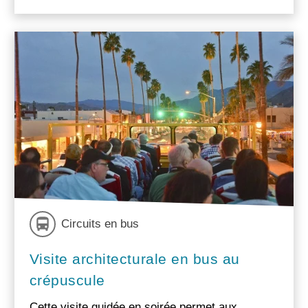
Circuits en bus
Visite architecturale en bus au
crépuscule
Cette visite guidée en soirée permet aux