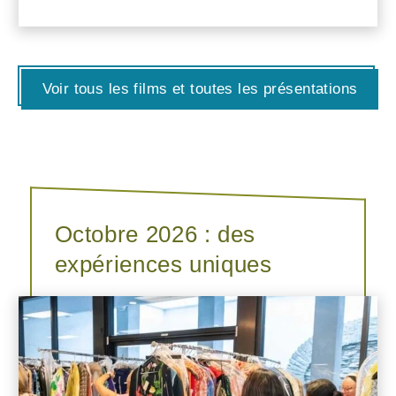
Voir tous les films et toutes les présentations
Octobre 2026 : des
expériences uniques