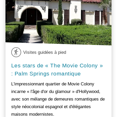
Visites guidées à pied
Les stars de « The Movie Colony »
: Palm Springs romantique
L'impressionnant quartier de Movie Colony
incarne « l'âge d'or du glamour » d'Hollywood,
avec son mélange de demeures romantiques de
style néocolonial espagnol et d'élégantes
maisons modernistes.