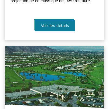
projection de ce classique de 1959 restauré.
Voir les détails