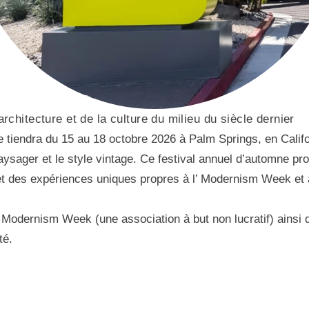
architecture et de la culture du milieu du siècle dernier
endra du 15 au 18 octobre 2026 à Palm Springs, en Californi
 paysager et le style vintage. Ce festival annuel d’automne p
et des expériences uniques propres à l’ Modernism Week et à
 l’ Modernism Week (une association à but non lucratif) ainsi
té.