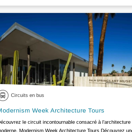
Circuits en bus
Modernism Week Architecture Tours
écouvrez le circuit incontournable consacré à l'architecture
oderne. Modernism Week Architecture Tours Découvrez un