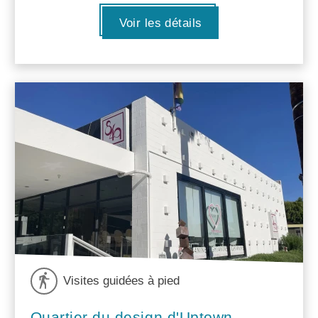
Voir les détails
Visites guidées à pied
Quartier du design d'Uptown