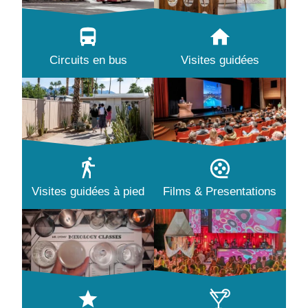
Circuits en bus
Visites guidées
Visites guidées à pied
Films & Presentations