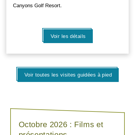
Canyons Golf Resort.
Voir les détails
Voir toutes les visites guidées à pied
Octobre 2026 : Films et
présentations