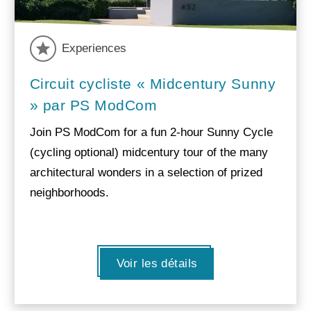
Experiences
Circuit cycliste « Midcentury Sunny
» par PS ModCom
Join PS ModCom for a fun 2-hour Sunny Cycle
(cycling optional) midcentury tour of the many
architectural wonders in a selection of prized
neighborhoods.
Voir les détails