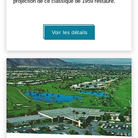
projection de ce classique de 1959 restauré.
Voir les détails