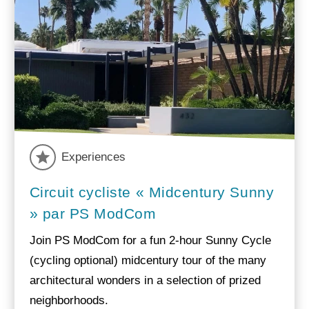
Experiences
Circuit cycliste « Midcentury Sunny
» par PS ModCom
Join PS ModCom for a fun 2-hour Sunny Cycle
(cycling optional) midcentury tour of the many
architectural wonders in a selection of prized
neighborhoods.