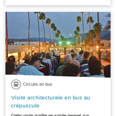
Circuits en bus
Visite architecturale en bus au
crépuscule
Cette visite guidée en soirée permet aux