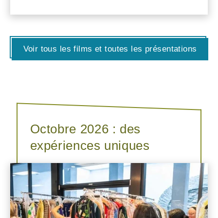
Voir tous les films et toutes les présentations
Octobre 2026 : des
expériences uniques