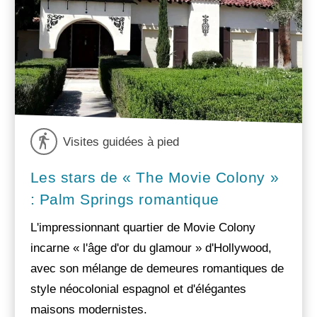
Visites guidées à pied
Les stars de « The Movie Colony »
: Palm Springs romantique
L'impressionnant quartier de Movie Colony
incarne « l'âge d'or du glamour » d'Hollywood,
avec son mélange de demeures romantiques de
style néocolonial espagnol et d'élégantes
maisons modernistes.