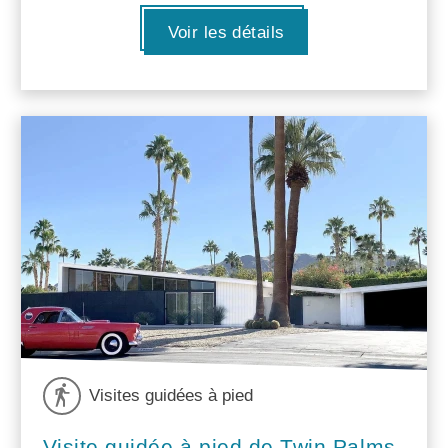
Voir les détails
Visites guidées à pied
Visite guidée à pied de Twin Palms