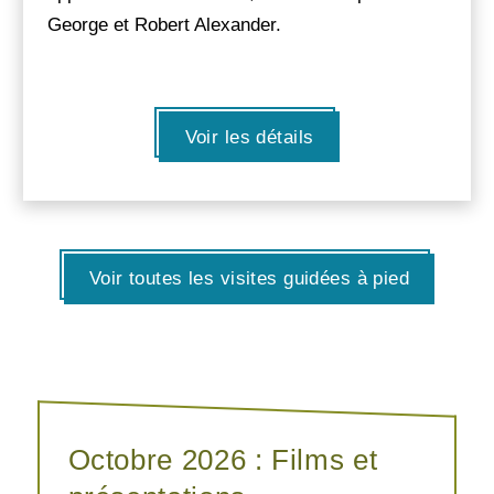
George et Robert Alexander.
Voir les détails
Voir toutes les visites guidées à pied
Octobre 2026 : Films et