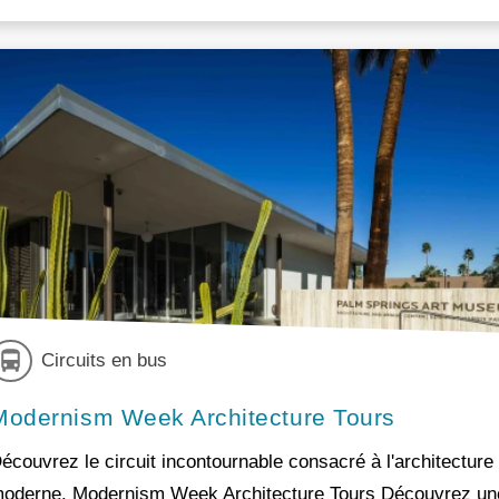
Circuits en bus
Modernism Week Architecture Tours
écouvrez le circuit incontournable consacré à l'architecture
oderne. Modernism Week Architecture Tours Découvrez un