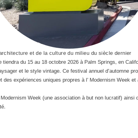
architecture et de la culture du milieu du siècle dernier
endra du 15 au 18 octobre 2026 à Palm Springs, en Californi
 paysager et le style vintage. Ce festival annuel d’automne p
et des expériences uniques propres à l’ Modernism Week et à
 l’ Modernism Week (une association à but non lucratif) ainsi
té.