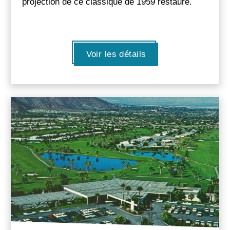
projection de ce classique de 1959 restauré.
Voir les détails