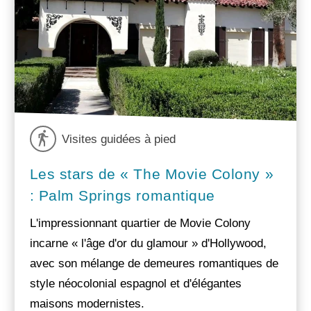
Visites guidées à pied
Les stars de « The Movie Colony »
: Palm Springs romantique
L'impressionnant quartier de Movie Colony
incarne « l'âge d'or du glamour » d'Hollywood,
avec son mélange de demeures romantiques de
style néocolonial espagnol et d'élégantes
maisons modernistes.