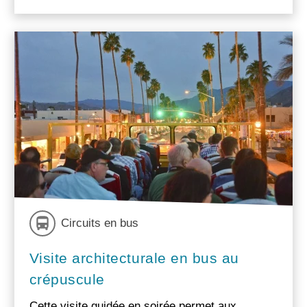
Circuits en bus
Visite architecturale en bus au
crépuscule
Cette visite guidée en soirée permet aux