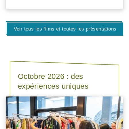
Voir tous les films et toutes les présentations
Octobre 2026 : des
expériences uniques