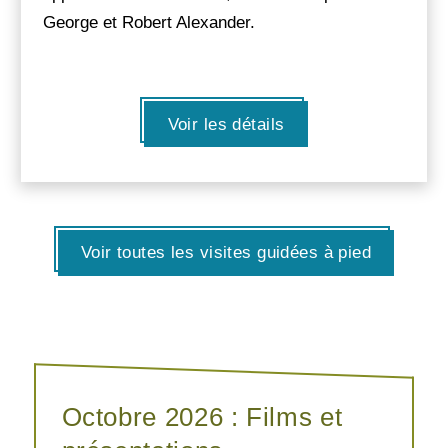
George et Robert Alexander.
Voir les détails
Voir toutes les visites guidées à pied
Octobre 2026 : Films et