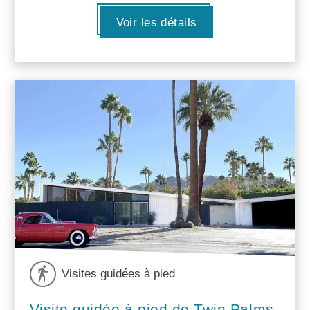
Voir les détails
Visites guidées à pied
Visite guidée à pied de Twin Palms