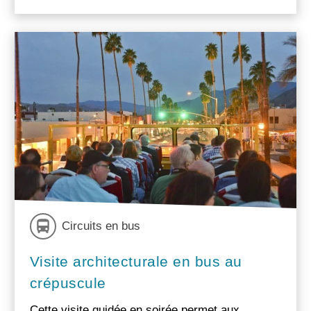
Circuits en bus
Visite architecturale en bus au
crépuscule
Cette visite guidée en soirée permet aux