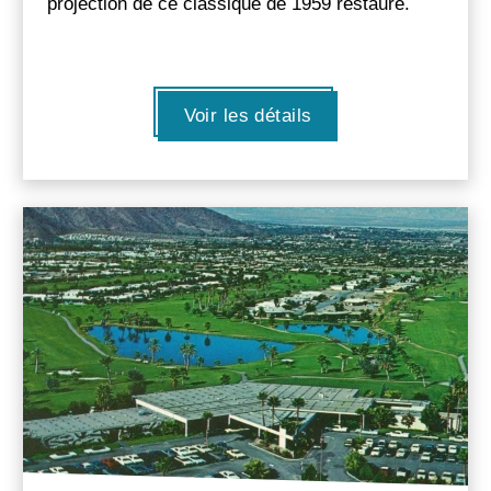
projection de ce classique de 1959 restauré.
Voir les détails