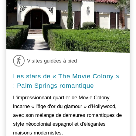
Visites guidées à pied
Les stars de « The Movie Colony »
: Palm Springs romantique
L'impressionnant quartier de Movie Colony
incarne « l'âge d'or du glamour » d'Hollywood,
avec son mélange de demeures romantiques de
style néocolonial espagnol et d'élégantes
maisons modernistes.