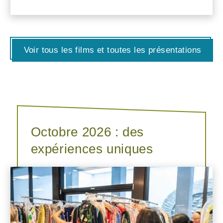
Voir tous les films et toutes les présentations
Octobre 2026 : des
expériences uniques