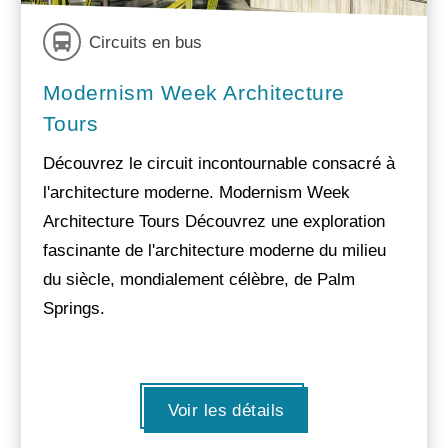
Circuits en bus
Modernism Week Architecture
Tours
Découvrez le circuit incontournable consacré à
l'architecture moderne. Modernism Week
Architecture Tours Découvrez une exploration
fascinante de l'architecture moderne du milieu
du siècle, mondialement célèbre, de Palm
Springs.
Voir les détails