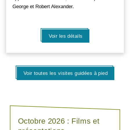
George et Robert Alexander.
Voir les détails
Voir toutes les visites guidées à pied
Octobre 2026 : Films et