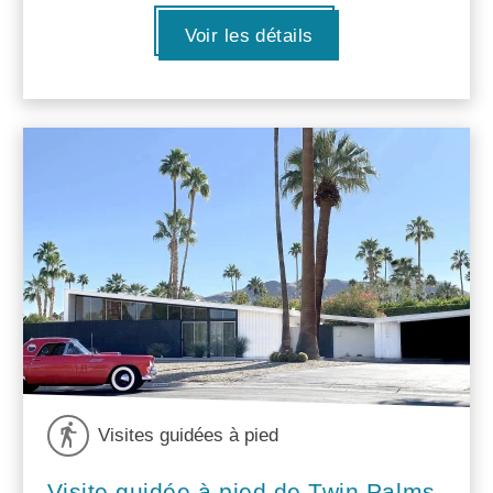
Voir les détails
Visites guidées à pied
Visite guidée à pied de Twin Palms