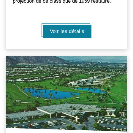
projection de ce classique de 1959 restauré.
Voir les détails