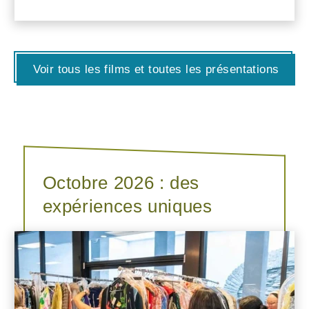
Voir tous les films et toutes les présentations
Octobre 2026 : des
expériences uniques