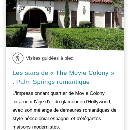
Visites guidées à pied
Les stars de « The Movie Colony »
: Palm Springs romantique
L'impressionnant quartier de Movie Colony
incarne « l'âge d'or du glamour » d'Hollywood,
avec son mélange de demeures romantiques de
style néocolonial espagnol et d'élégantes
maisons modernistes.