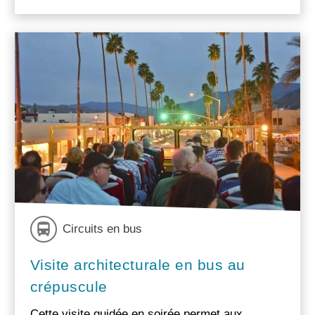
Circuits en bus
Visite architecturale en bus au
crépuscule
Cette visite guidée en soirée permet aux