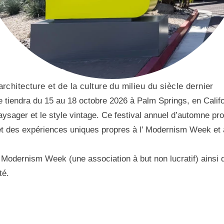
architecture et de la culture du milieu du siècle dernier
endra du 15 au 18 octobre 2026 à Palm Springs, en Californi
 paysager et le style vintage. Ce festival annuel d’automne p
et des expériences uniques propres à l’ Modernism Week et à
 l’ Modernism Week (une association à but non lucratif) ainsi
té.