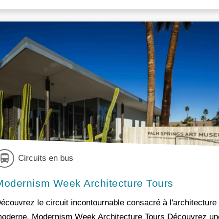
Circuits en bus
Modernism Week Architecture Tours
écouvrez le circuit incontournable consacré à l'architecture
oderne. Modernism Week Architecture Tours Découvrez un