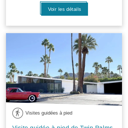
Voir les détails
Visites guidées à pied
Visite guidée à pied de Twin Palms