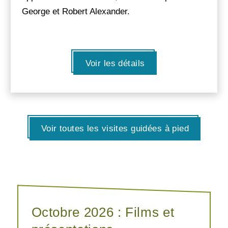
George et Robert Alexander.
Voir les détails
Voir toutes les visites guidées à pied
Octobre 2026 : Films et