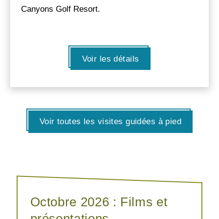
Canyons Golf Resort.
Voir les détails
Voir toutes les visites guidées à pied
Octobre 2026 : Films et
présentations