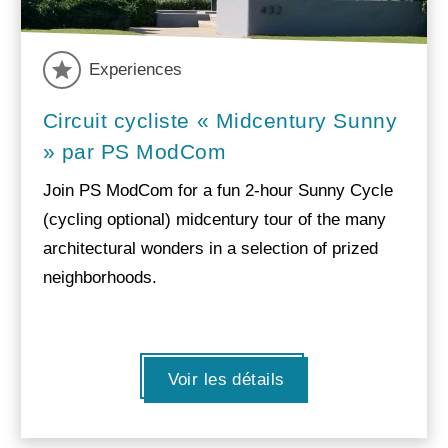
Experiences
Circuit cycliste « Midcentury Sunny
» par PS ModCom
Join PS ModCom for a fun 2-hour Sunny Cycle
(cycling optional) midcentury tour of the many
architectural wonders in a selection of prized
neighborhoods.
Voir les détails