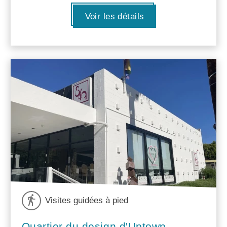
Voir les détails
Visites guidées à pied
Quartier du design d'Uptown