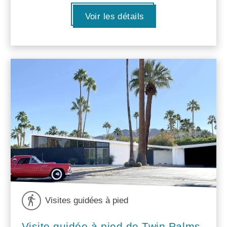
Voir les détails
Visites guidées à pied
Visite guidée à pied de Twin Palms