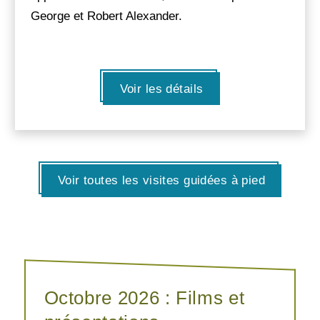
George et Robert Alexander.
Voir les détails
Voir toutes les visites guidées à pied
Octobre 2026 : Films et