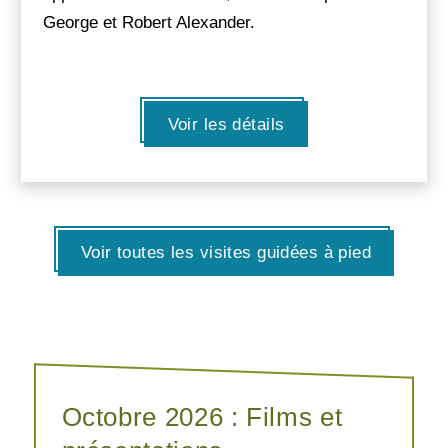
George et Robert Alexander.
Voir les détails
Voir toutes les visites guidées à pied
Octobre 2026 : Films et