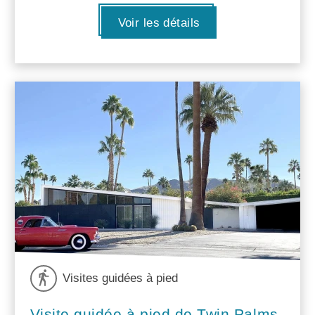
Voir les détails
Visites guidées à pied
Visite guidée à pied de Twin Palms