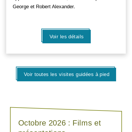
George et Robert Alexander.
Voir les détails
Voir toutes les visites guidées à pied
Octobre 2026 : Films et