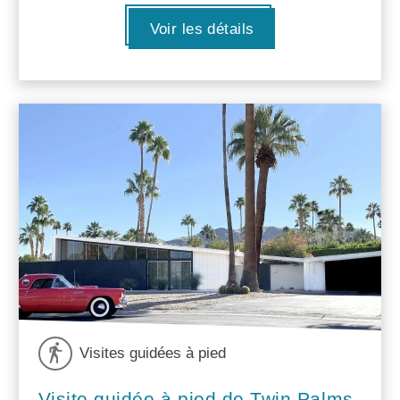
Voir les détails
Visites guidées à pied
Visite guidée à pied de Twin Palms