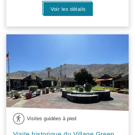
Voir les détails
Visites guidées à pied
Visite historique du Village Green,