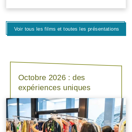
Voir tous les films et toutes les présentations
Octobre 2026 : des
expériences uniques