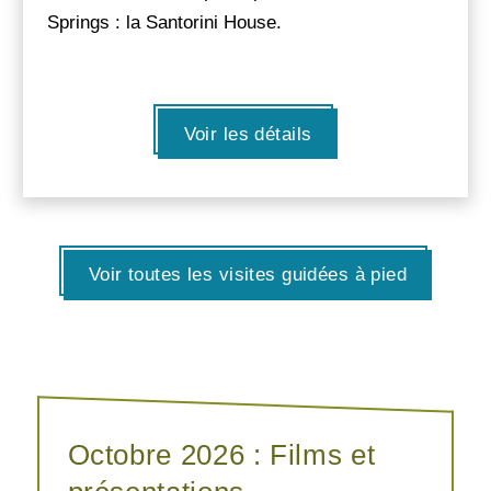
Springs : la Santorini House.
Voir les détails
Voir toutes les visites guidées à pied
Octobre 2026 : Films et