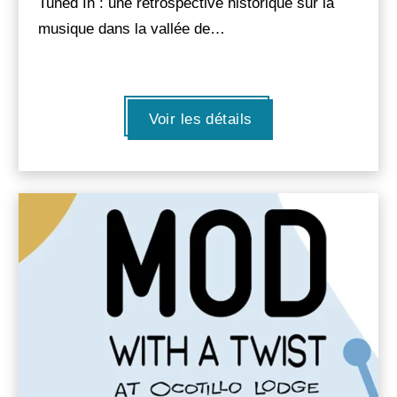
Tuned In : une rétrospective historique sur la
musique dans la vallée de…
Voir les détails