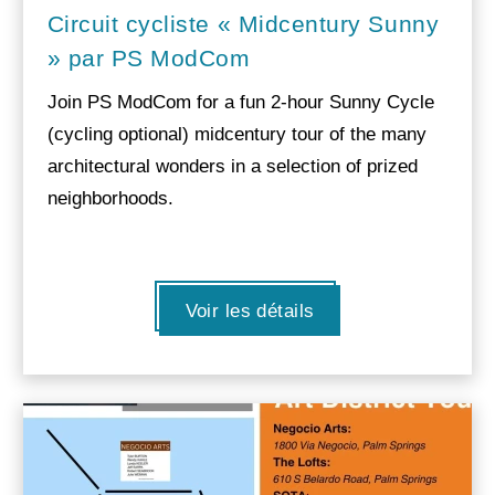
Circuit cycliste « Midcentury Sunny
» par PS ModCom
Join PS ModCom for a fun 2-hour Sunny Cycle
(cycling optional) midcentury tour of the many
architectural wonders in a selection of prized
neighborhoods.
Voir les détails