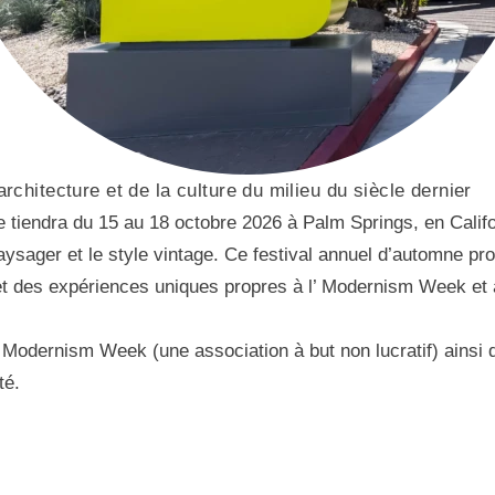
architecture et de la culture du milieu du siècle dernier
endra du 15 au 18 octobre 2026 à Palm Springs, en Californi
 paysager et le style vintage. Ce festival annuel d’automne p
et des expériences uniques propres à l’ Modernism Week et à
 l’ Modernism Week (une association à but non lucratif) ainsi
té.