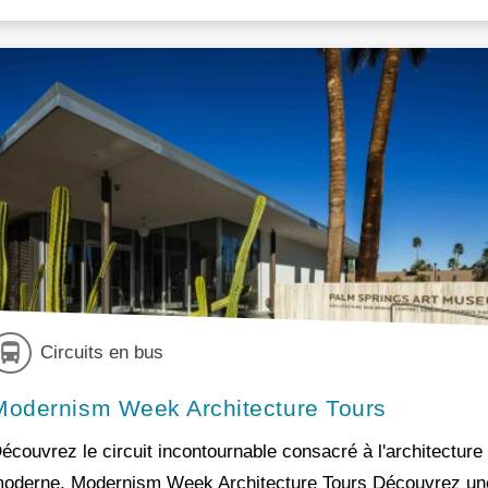
Circuits en bus
Modernism Week Architecture Tours
écouvrez le circuit incontournable consacré à l'architecture
oderne. Modernism Week Architecture Tours Découvrez un