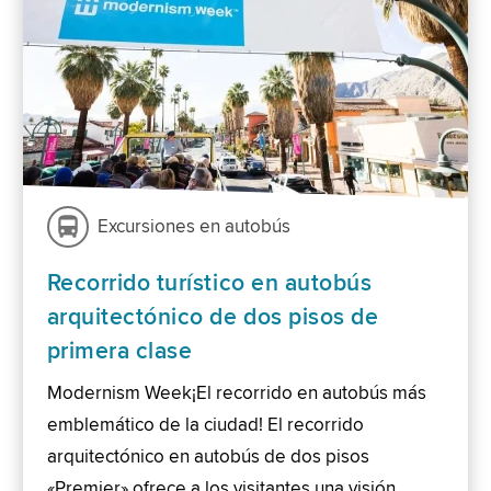
Excursiones en autobús
Recorrido turístico en autobús
arquitectónico de dos pisos de
primera clase
Modernism Week¡El recorrido en autobús más
emblemático de la ciudad! El recorrido
arquitectónico en autobús de dos pisos
«Premier» ofrece a los visitantes una visión