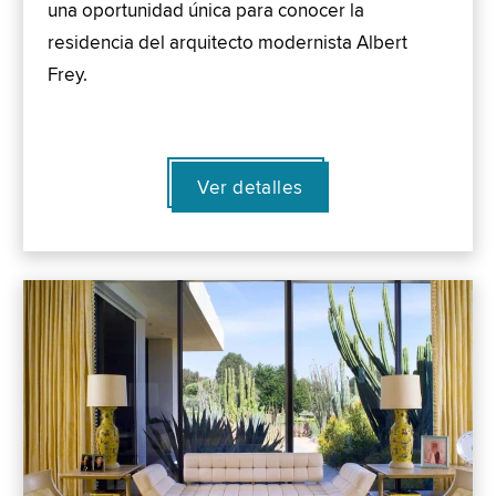
una oportunidad única para conocer la
residencia del arquitecto modernista Albert
Frey.
Ver detalles