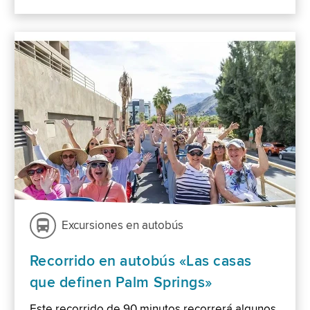
Excursiones en autobús
Recorrido en autobús «Las casas
que definen Palm Springs»
Este recorrido de 90 minutos recorrerá algunos