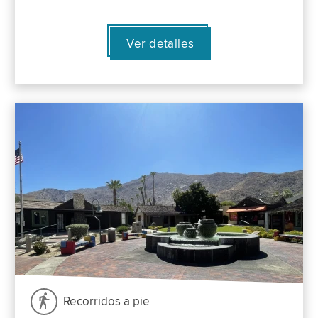
Ver detalles
Recorridos a pie