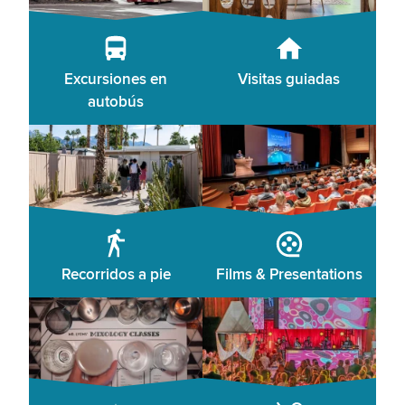
Excursiones en
Visitas guiadas
autobús
Recorridos a pie
Films & Presentations