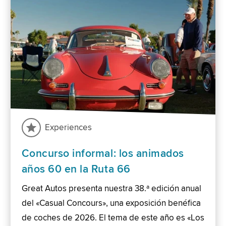
Experiences
Concurso informal: los animados
años 60 en la Ruta 66
Great Autos presenta nuestra 38.ª edición anual
del «Casual Concours», una exposición benéfica
de coches de 2026. El tema de este año es «Los