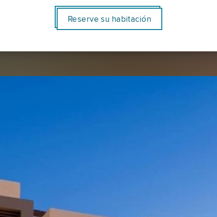
Reserve su habitación