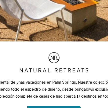
endental de unas vacaciones en Palm Springs. Nuestra colec
uniendo todo el espectro de diseño, desde bungalows exclusi
ección completa de casas de lujo abarca 17 destinos en tod