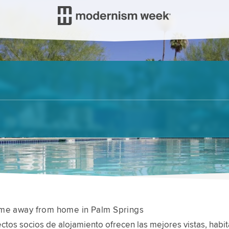
ome away from home in Palm Springs
ctos socios de alojamiento ofrecen las mejores vistas, habi