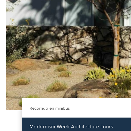
Recorrido en minibús
Modernism Week Architecture Tours