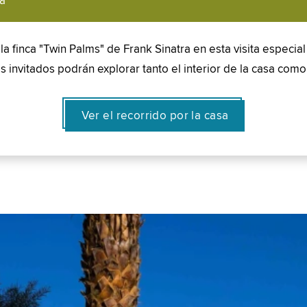
ra
 la finca "Twin Palms" de Frank Sinatra en esta visita especia
vitados podrán explorar tanto el interior de la casa como l
Ver el recorrido por la casa