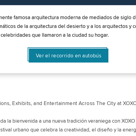
almente famosa arquitectura moderna de mediados de siglo 
os de la arquitectura del desierto y a los arquitectos y co
s celebridades que llamaron a la ciudad su hogar.
Ver el recorrido en autobús
tions, Exhibits, and Entertainment Across The City at XOX
 da la bienvenida a una nueva tradición veraniega con XOXO
stival urbano que celebra la creatividad, el diseño y la energ