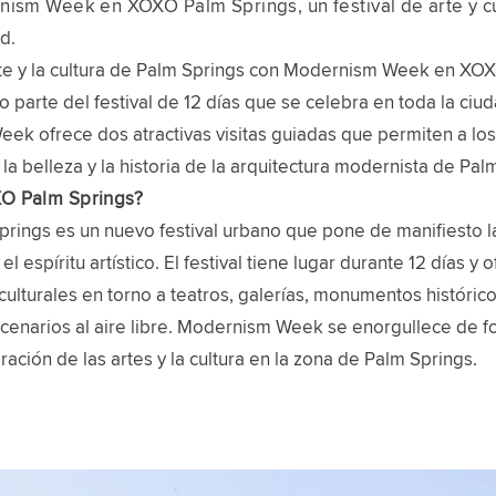
nism Week en XOXO Palm Springs, un festival de arte y c
d.
rte y la cultura de Palm Springs con Modernism Week en XO
 parte del festival de 12 días que se celebra en toda la ciud
k ofrece dos atractivas visitas guiadas que permiten a los 
la belleza y la historia de la arquitectura modernista de Pal
O Palm Springs?
ings es un nuevo festival urbano que pone de manifiesto la
y el espíritu artístico. El festival tiene lugar durante 12 días y 
culturales en torno a teatros, galerías, monumentos histórico
cenarios al aire libre. Modernism Week se enorgullece de f
ración de las artes y la cultura en la zona de Palm Springs.