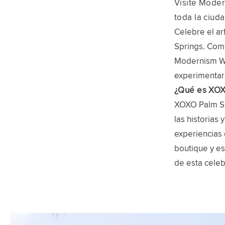
Visite Moder
toda la ciuda
Celebre el a
Springs. Como
Modernism Wee
experimentar 
¿Qué es XOX
XOXO Palm Spr
las historias 
experiencias 
boutique y es
de esta celeb