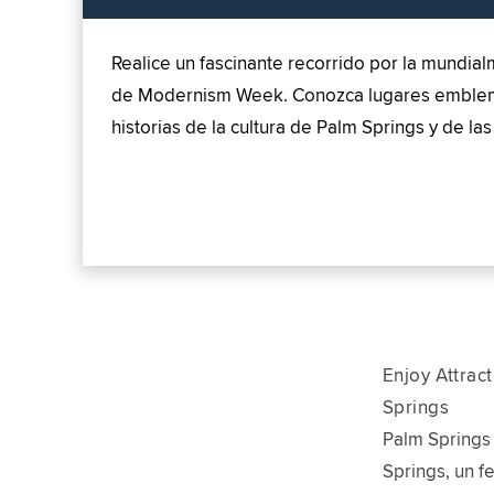
Realice un fascinante recorrido por la mundi
de Modernism Week. Conozca lugares emblemátic
historias de la cultura de Palm Springs y de la
Enjoy Attrac
Springs
Palm Springs
Springs, un fe